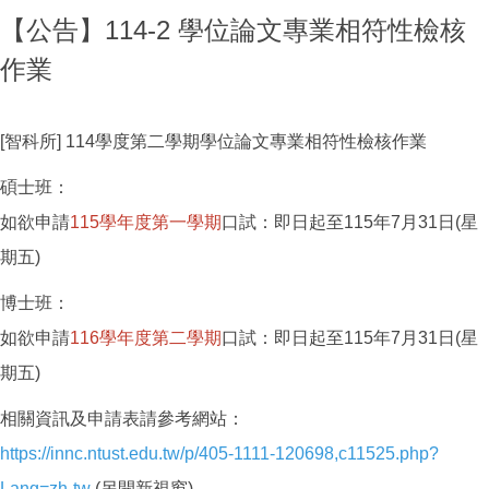
【公告】114-2 學位論文專業相符性檢核
作業
[智科所] 114學度第二學期學位論文專業相符性檢核作業
碩士班：
如欲申請
115學年度第一學期
口試：即日起至115年7月31日(星
期五)
博士班：
如欲申請
116學年度第二
學期
口試：即日起至115年7月31日(星
期五)
相關資訊及申請表請參考網站：
https://innc.ntust.edu.tw/p/405-1111-120698,c11525.php?
Lang=zh-tw
(另開新視窗)