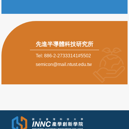
先進半導體科技研究所
Tel: 886-2-27333141#5502
semicon@mail.ntust.edu.tw