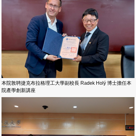
本院敦聘捷克布拉格理工大學副校長 Radek Holý 博士擔任本
院產學創新講座