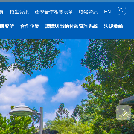
頁
招生資訊
產學合作相關表單
聯絡資訊
EN
研究所
合作企業
請購與出納付款查詢系統
法規彙編