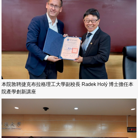
本院敦聘捷克布拉格理工大學副校長 Radek Holý 博士擔任本
院產學創新講座