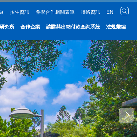
頁
招生資訊
產學合作相關表單
聯絡資訊
EN
研究所
合作企業
請購與出納付款查詢系統
法規彙編