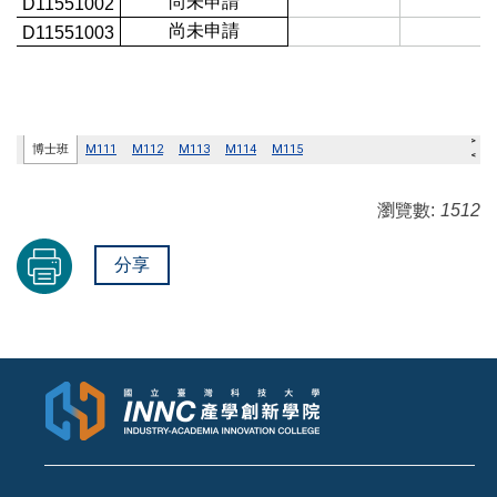
瀏覽數:
1512
分享