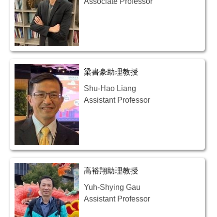
Associate Professor
梁書豪助理教授
Shu-Hao Liang
Assistant Professor
高裕翔助理教授
Yuh-Shying Gau
Assistant Professor