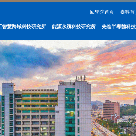
回學院首頁
臺科首
工智慧跨域科技研究所
能源永續科技研究所
先進半導體科技