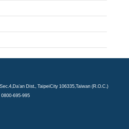
Sec.4,Da'an Dist., TaipeiCity 106335,Taiwan (R.O.C.)
0800-695-995